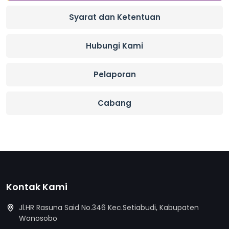
Syarat dan Ketentuan
Hubungi Kami
Pelaporan
Cabang
Kontak Kami
Jl.HR Rasuna Said No.346 Kec.Setiabudi, Kabupaten
Wonosobo