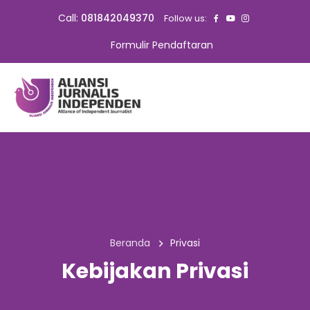
Call:
081842049370
Follow us:
Formulir Pendaftaran
Beranda
Privasi
Kebijakan Privasi