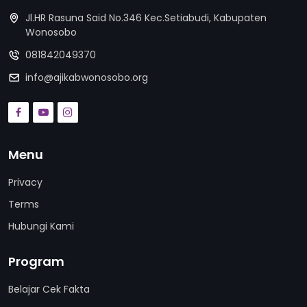
Jl.HR Rasuna Said No.346 Kec.Setiabudi, Kabupaten
Wonosobo
081842049370
info@ajikabwonosobo.org
Menu
Privacy
Terms
Hubungi Kami
Program
Belajar Cek Fakta