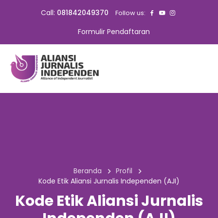
Call:
081842049370
Follow us:
Formulir Pendaftaran
Beranda
Profil
Kode Etik Aliansi Jurnalis Independen (AJI)
Kode Etik Aliansi Jurnalis