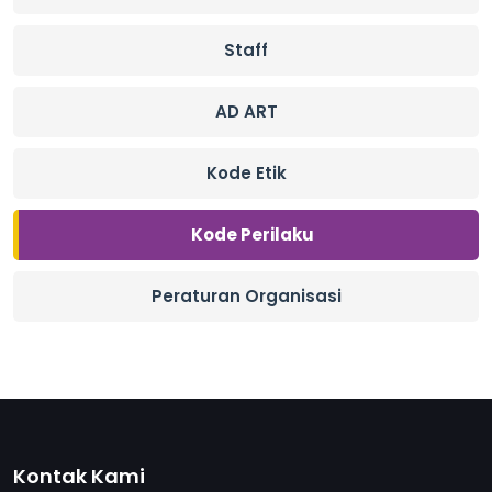
Staff
AD ART
Kode Etik
Kode Perilaku
Peraturan Organisasi
Kontak Kami